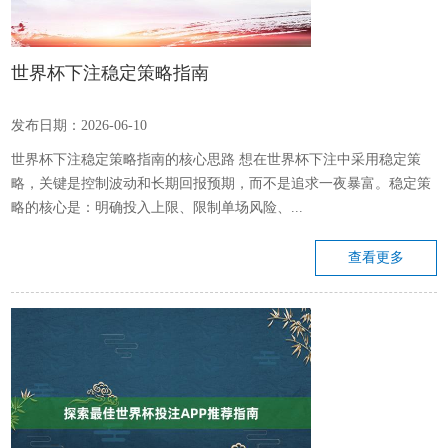
世界杯下注稳定策略指南
发布日期：2026-06-10
世界杯下注稳定策略指南的核心思路 想在世界杯下注中采用稳定策
略，关键是控制波动和长期回报预期，而不是追求一夜暴富。稳定策
略的核心是：明确投入上限、限制单场风险、...
查看更多