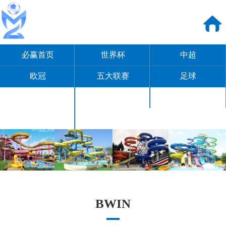
必赢首页
世界杯
中超
欧冠
五大联赛
足球
篮球
CBA
NBA
直播
BWIN