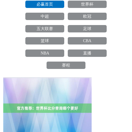
必赢首页
世界杯
中超
欧冠
五大联赛
足球
篮球
CBA
NBA
直播
赛程