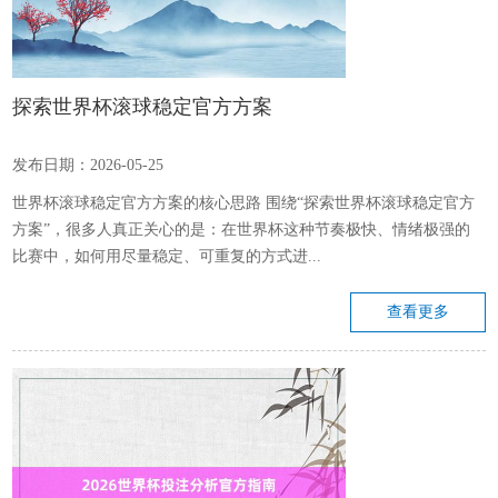
探索世界杯滚球稳定官方方案
发布日期：2026-05-25
世界杯滚球稳定官方方案的核心思路 围绕“探索世界杯滚球稳定官方
方案”，很多人真正关心的是：在世界杯这种节奏极快、情绪极强的
比赛中，如何用尽量稳定、可重复的方式进...
查看更多