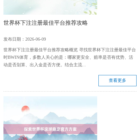
世界杯下注注册最佳平台推荐攻略
发布日期：2026-06-09
世界杯下注注册最佳平台推荐攻略概览 寻找世界杯下注注册最佳平台
时BWIN体育，多数人关心的是：哪家更安全、赔率是否有优势、活
动是否划算、出入金是否方便。结合主流...
查看更多