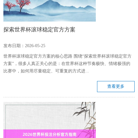
探索世界杯滚球稳定官方方案
发布日期：2026-05-25
世界杯滚球稳定官方方案的核心思路 围绕“探索世界杯滚球稳定官方
方案”，很多人真正关心的是：在世界杯这种节奏极快、情绪极强的
比赛中，如何用尽量稳定、可重复的方式进...
查看更多