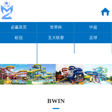
必赢首页
世界杯
中超
欧冠
五大联赛
足球
篮球
CBA
NBA
直播
BWIN