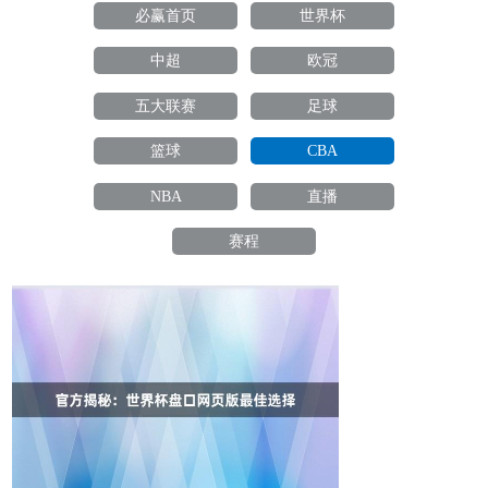
必赢首页
世界杯
中超
欧冠
五大联赛
足球
篮球
CBA
NBA
直播
赛程