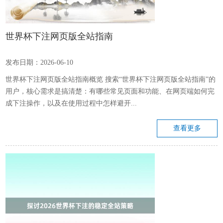
世界杯下注网页版全站指南
发布日期：2026-06-10
世界杯下注网页版全站指南概览 搜索“世界杯下注网页版全站指南”的
用户，核心需求是搞清楚：有哪些常见页面和功能、在网页端如何完
成下注操作，以及在使用过程中怎样避开...
查看更多